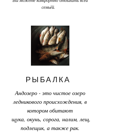
Вы можете комфортно отдыхать всей
семьёй.
РЫБАЛКА
Андозеро - это чистое озеро
ледникового происхождения, в
котором обитают
щука, окунь, сорога, налим, лещ,
подлещик, а также рак.