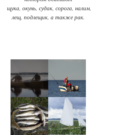
щука, окунь, судак, сорога, налим,
лещ, подлещик, а также рак.