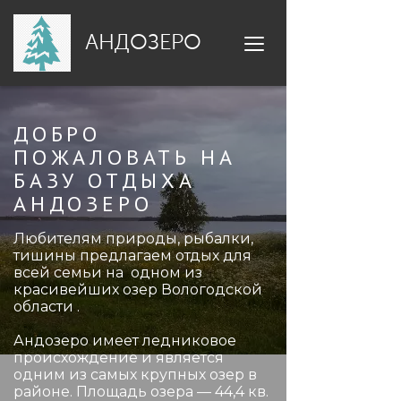
АНДОЗЕРО
ДОБРО
ПОЖАЛОВАТЬ НА
БАЗУ ОТДЫХА
АНДОЗЕРО
Любителям природы, рыбалки,
тишины предлагаем отдых для
всей семьи на одном из
красивейших озер Вологодской
области .
Андозеро имеет ледниковое
происхождение и является
одним из самых крупных озер в
районе. Площадь озера — 44,4 кв.